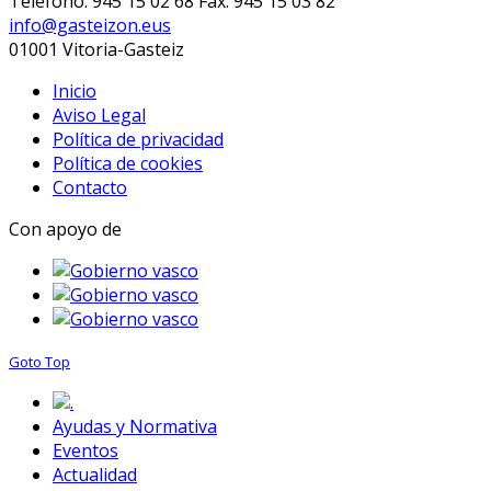
Teléfono: 945 15 02 68 Fax: 945 15 03 82
info@gasteizon.eus
01001 Vitoria-Gasteiz
Inicio
Aviso Legal
Política de privacidad
Política de cookies
Contacto
Con apoyo de
Goto Top
.
Ayudas y Normativa
Eventos
Actualidad