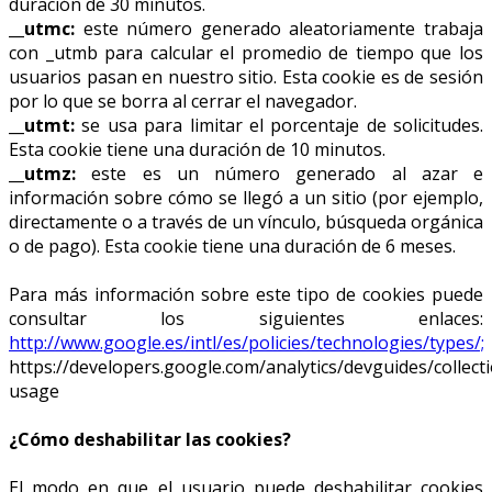
duración de 30 minutos.
__utmc:
este número generado aleatoriamente trabaja
con _utmb para calcular el promedio de tiempo que los
usuarios pasan en nuestro sitio. Esta cookie es de sesión
por lo que se borra al cerrar el navegador.
__utmt:
se usa para limitar el porcentaje de solicitudes.
Esta cookie tiene una duración de 10 minutos.
__utmz:
este es un número generado al azar e
información sobre cómo se llegó a un sitio (por ejemplo,
directamente o a través de un vínculo, búsqueda orgánica
o de pago). Esta cookie tiene una duración de 6 meses.
Para más información sobre este tipo de cookies puede
consultar los siguientes enlaces:
http://www.google.es/intl/es/policies/technologies/types/;
https://developers.google.com/analytics/devguides/collecti
usage
¿Cómo deshabilitar las cookies?
El modo en que el usuario puede deshabilitar cookies