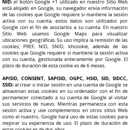
NID:
el botón Google +1 utilizado en nuestro Sitio Web
está alojado en Google, su navegador envía información
de las cookies que Google requiere si mantiene la sesión
activa con su cuenta, estos datos son utilizados por
Google con el fin de asociarlos a su cuenta. En nuestro
Sitio Web usamos Google Maps para visualizar
ubicaciones geográficas. Su uso implica la remisión de las
cookies; PREF, NID, SNID, khcookie, además de las
cookies que Google requiere si mantiene la sesión activa
con su cuenta, gestionada enteramente por Google. El
plazo de duración de esta cookie es de 6 meses.
APISID, CONSENT, SAPISID, OGPC, HSID, SID, SIDCC,
SSID:
al crear o iniciar sesión en una cuenta de Google se
almacenan estas cookies en su ordenador con el fin de
permanecer conectado a su cuenta de Google al visitar
sus servicios de nuevo. Mientras permanezca con esta
sesión activa y use complementos en otros sitios Web
como el nuestro, Google hará uso de estas cookies para
mejorar su experiencia de uso. El plazo de duración de
estas cookies es de dos años.