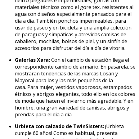
fieltro plegables e impermeables, gorras con
materiales técnicos como el gore tex, resistentes al
agua con diseños especialmente pensados para el
día a día. También ponchos impermeables, para
usar de paseo y en bicicleta y una amplia colección
de paraguas y simpáticas y atrevidas camisas de
caballero, mochilas, bolsos de piel, y un sinfín de
accesorios para disfrutar del día a día de vitoria.
Galerías Xara:
Con el cambio de estación llega el
correspondiente cambio de armario. En pasarela, se
mostrarán tendencias de las marcas Losan y
Mayoral para los y las más pequeñas de la
casa. Para mujer, vestidos vaporosos, estampados
étnicos y abrigos elegantes, todo ello en los colores
de moda que hacen el invierno más agradable. Y en
hombre, una gran variedad de camisas, abrigos y
prendas para el día a día.
Urbieta con calzado de TwinSisters:
¡Urbieta
cumple 60 años! Como es habitual, presenta