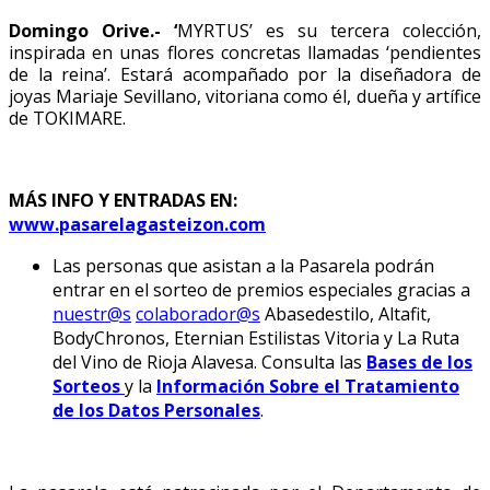
Domingo Orive.- ‘
MYRTUS’ es su tercera colección,
inspirada en unas flores concretas llamadas ‘pendientes
de la reina’. Estará acompañado por la diseñadora de
joyas Mariaje Sevillano, vitoriana como él, dueña y artífice
de TOKIMARE.
MÁS INFO Y ENTRADAS EN:
www.pasarelagasteizon.com
Las personas que asistan a la Pasarela podrán
entrar en el sorteo de premios especiales gracias a
nuestr@s
colaborador@s
Abasedestilo, Altafit,
BodyChronos, Eternian Estilistas Vitoria y La Ruta
del Vino de Rioja Alavesa. Consulta las
Bases de los
Sorteos
y la
Información Sobre el Tratamiento
de los Datos Personales
.