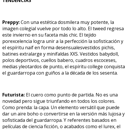
TENDENCIAS
Preppy:
Con una estética dosmilera muy potente, la
imagen colegial vuelve por todo lo alto. El tweed regresa
este invierno en su faceta más chic. El tejido
porexcelencia logra unir a la perfección la sofisticación y
el espíritu naif en forma desensualesvestidos pichis,
batines extralarge y minifaldas XXS. Vestidos babydoll,
polos deportivos, cuellos babero, cuadros escoceses,
medias yleotardos de punto, el espíritu college conquista
el guardarropa con guiños a la década de los sesenta.
Futurista:
El cuero como punto de partida. No es una
novedad pero sigue triunfando en todos los colores.
Como prenda: la capa. Un elemento versátil que puede
dar un aire boho o convertirse en la versión más lujosa y
sofisticada del guardarropa. Y referentes basados en
películas de ciencia ficción, o acabados como el lurex, el