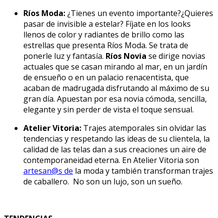
Ríos Moda:
¿Tienes un evento importante?¿Quieres
pasar de invisible a estelar? Fíjate en los looks
llenos de color y radiantes de brillo como las
estrellas que presenta Ríos Moda. Se trata de
ponerle luz y fantasía.
Ríos Novia
se dirige novias
actuales que se casan mirando al mar, en un jardín
de ensueño o en un palacio renacentista, que
acaban de madrugada disfrutando al máximo de su
gran día. Apuestan por esa novia cómoda, sencilla,
elegante y sin perder de vista el toque sensual.
Atelier Vitoria:
Trajes atemporales sin olvidar las
tendencias y respetando las ideas de su clientela, la
calidad de las telas dan a sus creaciones un aire de
contemporaneidad eterna. En Atelier Vitoria son
artesan@s de
la moda y también transforman trajes
de caballero. No son un lujo, son un sueño.