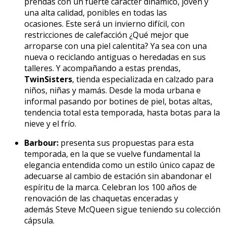
prendas con un fuerte carácter dinámico, joven y
una alta calidad, ponibles en todas las
ocasiones. Este será un invierno difícil, con
restricciones de calefacción ¿Qué mejor que
arroparse con una piel calentita? Ya sea con una
nueva o reciclando antiguas o heredadas en sus
talleres. Y acompañando a estas prendas,
TwinSisters
, tienda especializada en calzado para
niños, niñas y mamás. Desde la moda urbana e
informal pasando por botines de piel, botas altas,
tendencia total esta temporada, hasta botas para la
nieve y el frío.
Barbour:
presenta sus propuestas para esta
temporada, en la que se vuelve fundamental la
elegancia entendida como un estilo único capaz de
adecuarse al cambio de estación sin abandonar el
espíritu de la marca. Celebran los 100 años de
renovación de las chaquetas enceradas y
además Steve McQueen sigue teniendo su colección
cápsula.