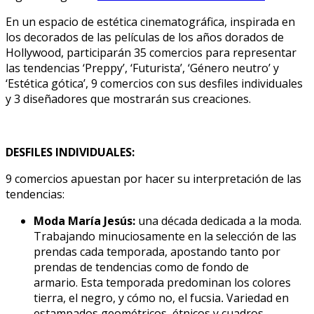
En un espacio de estética cinematográfica, inspirada en
los decorados de las películas de los años dorados de
Hollywood, participarán 35 comercios para representar
las tendencias ‘Preppy’, ‘Futurista’, ‘Género neutro’ y
‘Estética gótica’, 9 comercios con sus desfiles individuales
y 3 diseñadores que mostrarán sus creaciones.
DESFILES INDIVIDUALES:
9 comercios apuestan por hacer su interpretación de las
tendencias:
Moda María Jesús:
una década dedicada a la moda.
Trabajando minuciosamente en la selección de las
prendas cada temporada, apostando tanto por
prendas de tendencias como de fondo de
armario. Esta temporada predominan los colores
tierra, el negro, y cómo no, el fucsia
Variedad en
.
estampados geométricos, étnicos y cuadros.