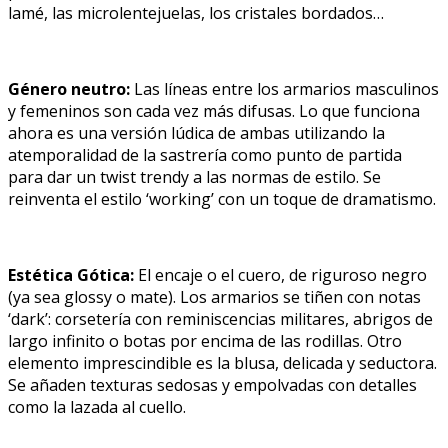
lamé, las microlentejuelas, los cristales bordados…
Género neutro:
Las líneas entre los armarios masculinos
y femeninos son cada vez más difusas. Lo que funciona
ahora es una versión lúdica de ambas utilizando la
atemporalidad de la sastrería como punto de partida
para dar un twist trendy a las normas de estilo. Se
reinventa el estilo ‘working’ con un toque de dramatismo.
Estética Gótica:
El encaje o el cuero, de riguroso negro
(ya sea glossy o mate). Los armarios se tiñen con notas
‘dark’: corsetería con reminiscencias militares, abrigos de
largo infinito o botas por encima de las rodillas. Otro
elemento imprescindible es la blusa, delicada y seductora.
Se añaden texturas sedosas y empolvadas con detalles
como la lazada al cuello.