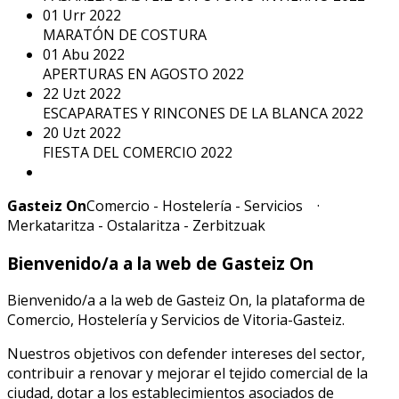
01
Urr
2022
MARATÓN DE COSTURA
01
Abu
2022
APERTURAS EN AGOSTO 2022
22
Uzt
2022
ESCAPARATES Y RINCONES DE LA BLANCA 2022
20
Uzt
2022
FIESTA DEL COMERCIO 2022
Gasteiz On
Comercio - Hostelería - Servicios ·
Merkataritza - Ostalaritza - Zerbitzuak
Bienvenido/a a la web de Gasteiz On
Bienvenido/a a la web de Gasteiz On, la plataforma de
Comercio, Hostelería y Servicios de Vitoria-Gasteiz.
Nuestros objetivos con defender intereses del sector,
contribuir a renovar y mejorar el tejido comercial de la
ciudad, dotar a los establecimientos asociados de