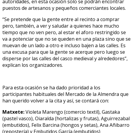
autoridades, en esta ocasión solo se podrán encontrar
puestos de artesanos y pequeños comerciantes locales.
“Se pretende que la gente entre al recinto a comprar
pero, también, a ver y saludar a quienes hace mucho
tiempo que no ven pero, al estar el aforo restringido se
va a potenciar que no se queden en una plaza sino que se
muevan de un lado a otro e incluso bajen a las calles. Es
una excusa para que la gente se acerque pero luego se
disperse por las calles del casco medieval y alrededores”,
explican los organizadores.
Para esta ocasión se ha dado prioridad a los
participantes habituales del Mercado de la Almendra que
han querido volver a la cita y así, se contará con:
Matxete:
Violeta Marengo (comercio textil), Gastaka
(pastel vasco), Oiaralda (hortalizas y frutas), Aguirrezabal
(embutidos), Felix Barcina (hongos y setas), Ana Añibarro
(repostería) y Embutidos García (embutidos)