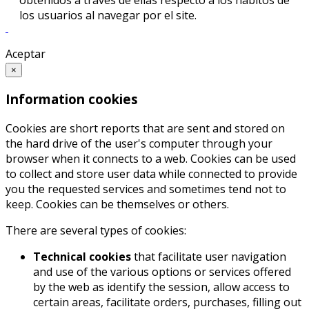
obtenidos a través de ellas respecto a los hábitos de
los usuarios al navegar por el site.
Aceptar
×
Information cookies
Cookies are short reports that are sent and stored on
the hard drive of the user's computer through your
browser when it connects to a web. Cookies can be used
to collect and store user data while connected to provide
you the requested services and sometimes tend not to
keep. Cookies can be themselves or others.
There are several types of cookies:
Technical cookies
that facilitate user navigation
and use of the various options or services offered
by the web as identify the session, allow access to
certain areas, facilitate orders, purchases, filling out