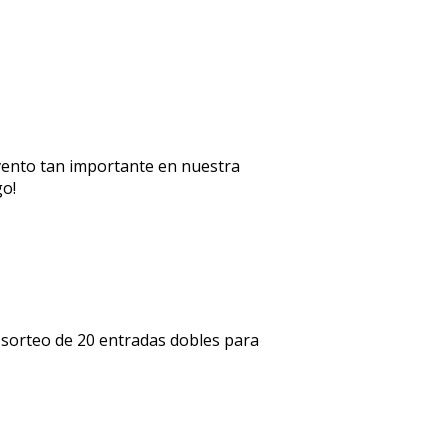
 evento tan importante en nuestra
go!
l sorteo de 20 entradas dobles para