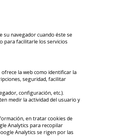
de su navegador cuando éste se
ara facilitarle los servicios
e ofrece la web como identificar la
pciones, seguridad, facilitar
gador, configuración, etc.).
n medir la actividad del usuario y
nformación, en tratar cookies de
le Analytics para recopilar
ogle Analytics se rigen por las