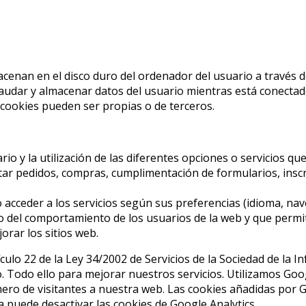
cenan en el disco duro del ordenador del usuario a través 
audar y almacenar datos del usuario mientras está conectado p
 cookies pueden ser propias o de terceros.
rio y la utilización de las diferentes opciones o servicios qu
itar pedidos, compras, cumplimentación de formularios, inscri
acceder a los servicios según sus preferencias (idioma, nave
 del comportamiento de los usuarios de la web y que permite
orar los sitios web.
culo 22 de la Ley 34/2002 de Servicios de la Sociedad de la I
o. Todo ello para mejorar nuestros servicios. Utilizamos Goog
ro de visitantes a nuestra web. Las cookies añadidas por Go
ea puede desactivar las cookies de Google Analytics.