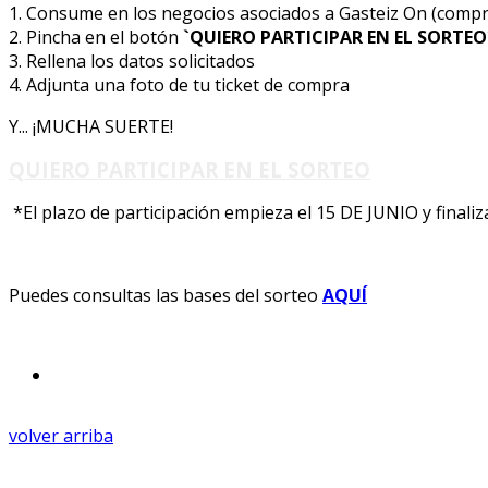
1. Consume en los negocios asociados a Gasteiz On (compr
2. Pincha en el botón
`QUIERO PARTICIPAR EN EL SORTEO
3. Rellena los datos solicitados
4. Adjunta una foto de tu ticket de compra
Y... ¡MUCHA SUERTE!
QUIERO PARTICIPAR EN EL SORTEO
*El plazo de participación empieza el 15 DE JUNIO y finaliz
Puedes consultas las bases del sorteo
AQUÍ
volver arriba