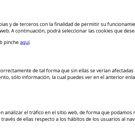
ias y de terceros con la finalidad de permitir su funcionami
o web. A continuación, podrá seleccionar las cookies que dese
eb pinche
aquí
.
correctamente de tal forma que sin ellas se verían afectadas
to, sólo información, la cual puedes ver en el anterior enla
n analizar el tráfico en el sitio web, de forma que podamos 
ravés de ellas respecto a los hábitos de los usuarios al nave