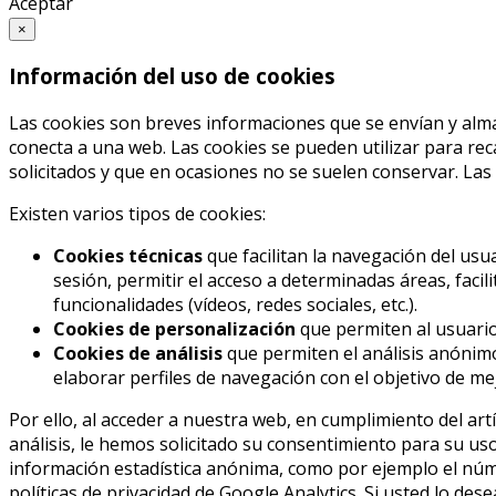
Aceptar
×
Información del uso de cookies
Las cookies son breves informaciones que se envían y alma
conecta a una web. Las cookies se pueden utilizar para rec
solicitados y que en ocasiones no se suelen conservar. Las
Existen varios tipos de cookies:
Cookies técnicas
que facilitan la navegación del usua
sesión, permitir el acceso a determinadas áreas, facil
funcionalidades (vídeos, redes sociales, etc.).
Cookies de personalización
que permiten al usuario 
Cookies de análisis
que permiten el análisis anónimo
elaborar perfiles de navegación con el objetivo de mej
Por ello, al acceder a nuestra web, en cumplimiento del artí
análisis, le hemos solicitado su consentimiento para su us
información estadística anónima, como por ejemplo el núme
políticas de privacidad de Google Analytics. Si usted lo des