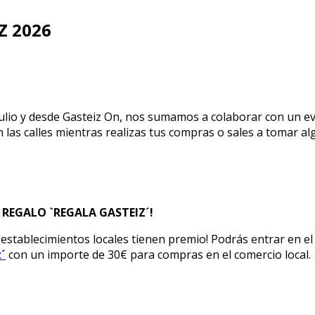
Z 2026
 de julio y desde Gasteiz On, nos sumamos a colaborar con un
n las calles mientras realizas tus compras o sales a tomar al
S REGALO `REGALA GASTEIZ´!
os establecimientos locales tienen premio! Podrás entrar en e
´
con un importe de 30€ para compras en el comercio local.