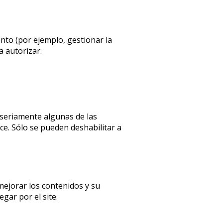
ento (por ejemplo, gestionar la
a autorizar.
 seriamente algunas de las
ce. Sólo se pueden deshabilitar a
mejorar los contenidos y su
gar por el site.