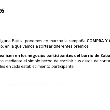
26
abalgana Batuz, ponemos en marcha la campaña
COMPRA Y 
io, en la que vamos a sortear diferentes premios.
ealicen en los negocios participantes del barrio de Zab
s mediante el simple hecho de escribir sus datos de contac
es en cada establecimiento participante.
ESTABLECIMIENTOS PARTICIPANTES