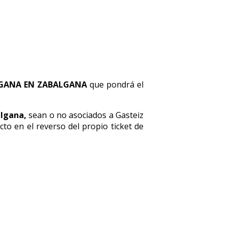
GANA EN ZABALGANA
que pondrá el
algana,
sean o no asociados a Gasteiz
to en el reverso del propio ticket de