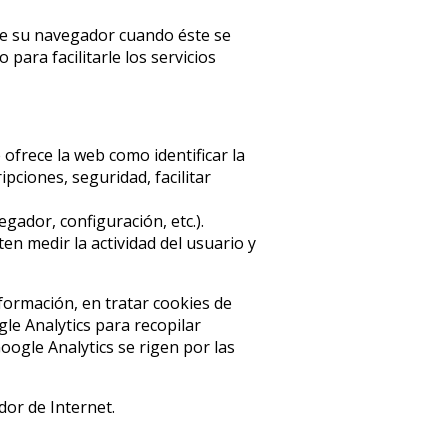
de su navegador cuando éste se
ara facilitarle los servicios
e ofrece la web como identificar la
pciones, seguridad, facilitar
gador, configuración, etc.).
n medir la actividad del usuario y
nformación, en tratar cookies de
le Analytics para recopilar
ogle Analytics se rigen por las
dor de Internet.