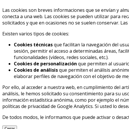
Las cookies son breves informaciones que se envían y alma
conecta a una web. Las cookies se pueden utilizar para rec
solicitados y que en ocasiones no se suelen conservar. Las
Existen varios tipos de cookies:
Cookies técnicas
que facilitan la navegación del usua
sesión, permitir el acceso a determinadas áreas, facil
funcionalidades (vídeos, redes sociales, etc.).
Cookies de personalización
que permiten al usuario 
Cookies de análisis
que permiten el análisis anónimo
elaborar perfiles de navegación con el objetivo de mej
Por ello, al acceder a nuestra web, en cumplimiento del artí
análisis, le hemos solicitado su consentimiento para su us
información estadística anónima, como por ejemplo el núme
políticas de privacidad de Google Analytics. Si usted lo des
De todos modos, le informamos que puede activar o desacti
Cerrar