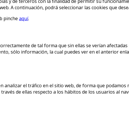
ias y de terceros con la finalidad de permitir su funcionami
o web. A continuación, podrá seleccionar las cookies que dese
eb pinche
aquí
.
correctamente de tal forma que sin ellas se verían afectadas
to, sólo información, la cual puedes ver en el anterior enla
n analizar el tráfico en el sitio web, de forma que podamos 
ravés de ellas respecto a los hábitos de los usuarios al nave