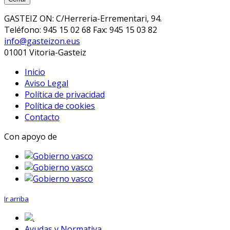
GASTEIZ ON: C/Herreria-Errementari, 94.
Teléfono: 945 15 02 68 Fax: 945 15 03 82
info@gasteizon.eus
01001 Vitoria-Gasteiz
Inicio
Aviso Legal
Política de privacidad
Política de cookies
Contacto
Con apoyo de
Ir arriba
.
Ayudas y Normativa