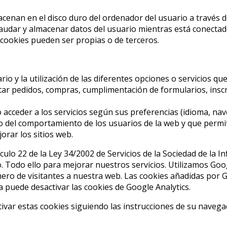
cenan en el disco duro del ordenador del usuario a través 
audar y almacenar datos del usuario mientras está conectado p
 cookies pueden ser propias o de terceros.
rio y la utilización de las diferentes opciones o servicios qu
itar pedidos, compras, cumplimentación de formularios, inscri
acceder a los servicios según sus preferencias (idioma, nave
 del comportamiento de los usuarios de la web y que permite
orar los sitios web.
culo 22 de la Ley 34/2002 de Servicios de la Sociedad de la I
o. Todo ello para mejorar nuestros servicios. Utilizamos Goog
ro de visitantes a nuestra web. Las cookies añadidas por Go
ea puede desactivar las cookies de Google Analytics.
var estas cookies siguiendo las instrucciones de su navega