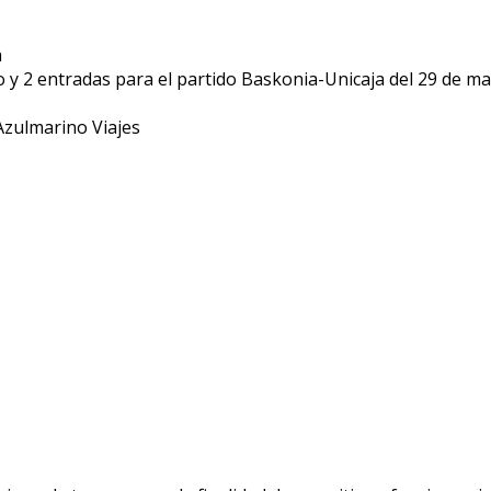
n
o y 2 entradas para el partido Baskonia-Unicaja del 29 de m
Azulmarino Viajes