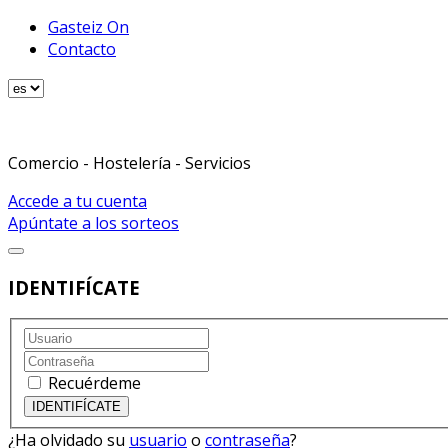
Gasteiz On
Contacto
Comercio - Hostelería - Servicios
Accede a tu cuenta
Apúntate a los sorteos
IDENTIFÍCATE
Recuérdeme
¿Ha olvidado su
usuario
o
contraseña
?