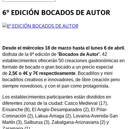
6º EDICIÓN BOCADOS DE AUTOR
Desde el miércoles 18 de marzo hasta el lunes 6 de abril
,
disfruta de la 6ª edición de
'Bocados de Autor'.
42
establecimientos ofrecerán 50 creaciones gastronómicas en
formato de bocado o gran bocado a un precio especial
de
2,5€ o 4€ y 7€ respectivamente
. Bocadillos y mini
bocadillos creativos e innovadores, de libre creación pero
siempre novedosos, y con el pan como protagonista.
Los establecimientos participantes están divididos en
diferentes zonas de la ciudad: Casco Medieval (17),
Ensanche (8), El Anglo-Desamparados (2), El Pilar-
Coronación (2), Lakua-Arriaga (2), Lovaina-Avenida-San
Martín (3), Salburua (3), Zabalgana-Ariznavarra (2) y
Zaramaga (1).