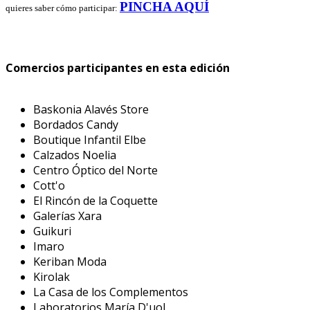
PINCHA AQUÍ
quieres saber cómo participar:
Comercios participantes en esta edición
Baskonia Alavés Store
Bordados Candy
Boutique Infantil Elbe
Calzados Noelia
Centro Óptico del Norte
Cott'o
El Rincón de la Coquette
Galerías Xara
Guikuri
Imaro
Keriban Moda
Kirolak
La Casa de los Complementos
Laboratorios María D'uol