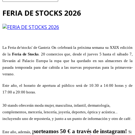
FERIA DE STOCKS 2026
La Feria de'stocks' de Gasteiz On celebrará la próxima semana su
XXIX
edición
de la
Feria de Stocks
. 20 comercios que, desde el jueves 5 hasta el sábado 7,
llevarán al Palacio Europa la ropa que ha quedado en sus almacenes de la
pasada temporada para dar cabida a las nuevas propuestas para la primavera-
verano.
Este año, el horario de apertura al público será de 10:30 a 14:00 horas y de
17:00 a 20:00 horas.
30 stands ofrecerán moda mujer, masculina, infantil, dermatología,
complementos, mercería, lencería, joyería, deportes, óptica y acústica...
incluyendo uno de repostería, y junto a un punto de información y otro de café.
¡sorteamos 50 € a través de instagram!
Este año, además,
Si