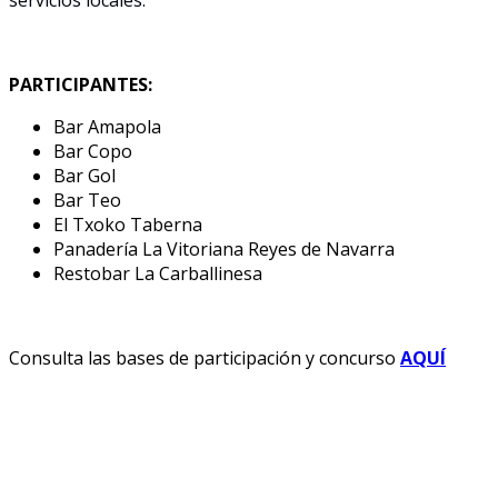
PARTICIPANTES:
Bar Amapola
Bar Copo
Bar Gol
Bar Teo
El Txoko Taberna
Panadería La Vitoriana Reyes de Navarra
Restobar La Carballinesa
Consulta las bases de participación y concurso
AQUÍ