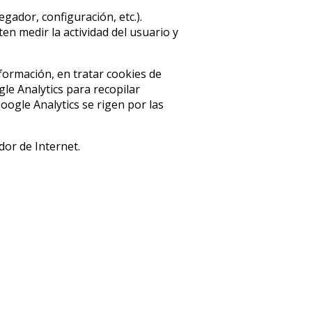
gador, configuración, etc.).
n medir la actividad del usuario y
nformación, en tratar cookies de
le Analytics para recopilar
ogle Analytics se rigen por las
dor de Internet.