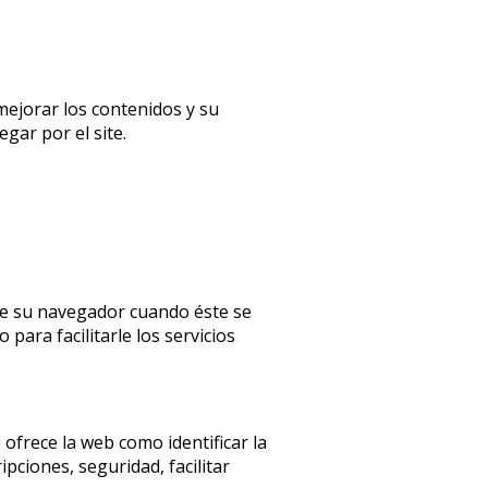
mejorar los contenidos y su
gar por el site.
de su navegador cuando éste se
ara facilitarle los servicios
e ofrece la web como identificar la
pciones, seguridad, facilitar