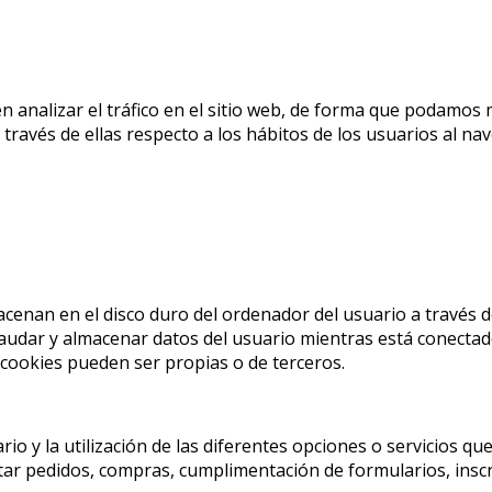
n analizar el tráfico en el sitio web, de forma que podamos 
ravés de ellas respecto a los hábitos de los usuarios al nave
cenan en el disco duro del ordenador del usuario a través 
audar y almacenar datos del usuario mientras está conectado p
 cookies pueden ser propias o de terceros.
rio y la utilización de las diferentes opciones o servicios qu
itar pedidos, compras, cumplimentación de formularios, inscri