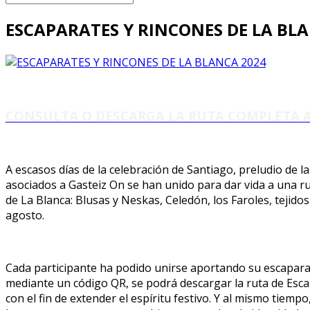
ESCAPARATES Y RINCONES DE LA BL
CONSULTA O DESCARGA LA RUTA COMPLETA 
A escasos días de la celebración de Santiago, preludio de la
asociados a Gasteiz On se han unido para dar vida a una ru
de La Blanca: Blusas y Neskas, Celedón, los Faroles, tejidos
agosto.
Cada participante ha podido unirse aportando su escaparate
mediante un código QR, se podrá descargar la ruta de Escapa
con el fin de extender el espíritu festivo. Y al mismo tiempo