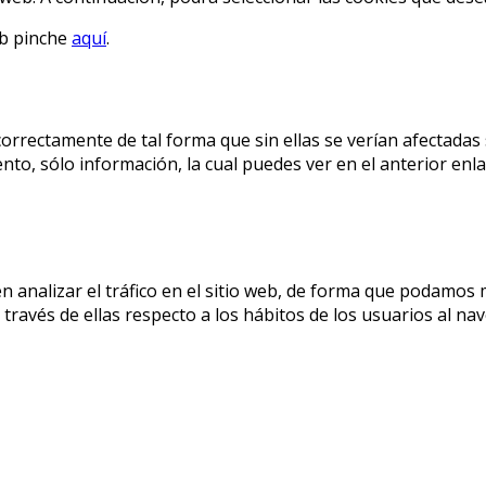
eb pinche
aquí
.
correctamente de tal forma que sin ellas se verían afectadas
to, sólo información, la cual puedes ver en el anterior enla
n analizar el tráfico en el sitio web, de forma que podamos 
ravés de ellas respecto a los hábitos de los usuarios al nave