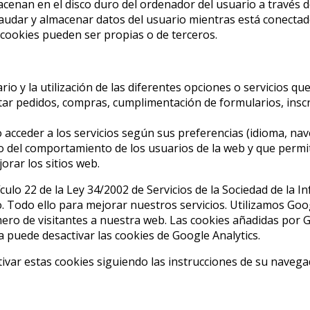
cenan en el disco duro del ordenador del usuario a través 
audar y almacenar datos del usuario mientras está conectado p
 cookies pueden ser propias o de terceros.
rio y la utilización de las diferentes opciones o servicios qu
itar pedidos, compras, cumplimentación de formularios, inscri
acceder a los servicios según sus preferencias (idioma, nave
 del comportamiento de los usuarios de la web y que permite
orar los sitios web.
culo 22 de la Ley 34/2002 de Servicios de la Sociedad de la I
o. Todo ello para mejorar nuestros servicios. Utilizamos Goog
ro de visitantes a nuestra web. Las cookies añadidas por Go
ea puede desactivar las cookies de Google Analytics.
var estas cookies siguiendo las instrucciones de su navega