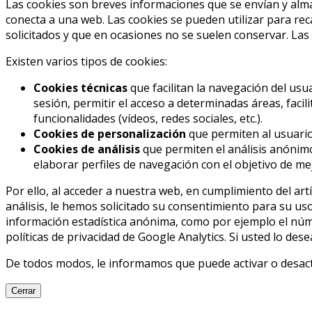
Las cookies son breves informaciones que se envían y alma
conecta a una web. Las cookies se pueden utilizar para rec
solicitados y que en ocasiones no se suelen conservar. Las
Existen varios tipos de cookies:
Cookies técnicas
que facilitan la navegación del usua
sesión, permitir el acceso a determinadas áreas, facil
funcionalidades (vídeos, redes sociales, etc.).
Cookies de personalización
que permiten al usuario 
Cookies de análisis
que permiten el análisis anónimo
elaborar perfiles de navegación con el objetivo de mej
Por ello, al acceder a nuestra web, en cumplimiento del artí
análisis, le hemos solicitado su consentimiento para su us
información estadística anónima, como por ejemplo el núme
políticas de privacidad de Google Analytics. Si usted lo des
De todos modos, le informamos que puede activar o desacti
Cerrar