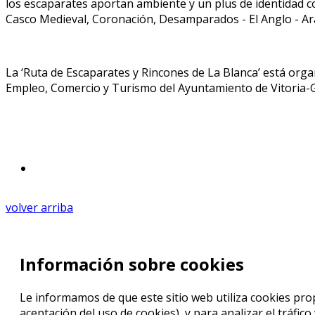
los escaparates aportan ambiente y un plus de identidad co
Casco Medieval, Coronación, Desamparados - El Anglo - Ara
La ‘Ruta de Escaparates y Rincones de La Blanca’ está or
Empleo, Comercio y Turismo del Ayuntamiento de Vitoria-Ga
volver arriba
Información sobre cookies
Le informamos de que este sitio web utiliza cookies prop
aceptación del uso de cookies), y para analizar el tráfic