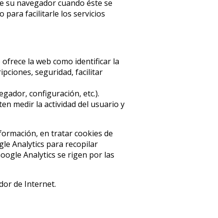
de su navegador cuando éste se
ara facilitarle los servicios
e ofrece la web como identificar la
pciones, seguridad, facilitar
gador, configuración, etc.).
n medir la actividad del usuario y
nformación, en tratar cookies de
le Analytics para recopilar
ogle Analytics se rigen por las
dor de Internet.