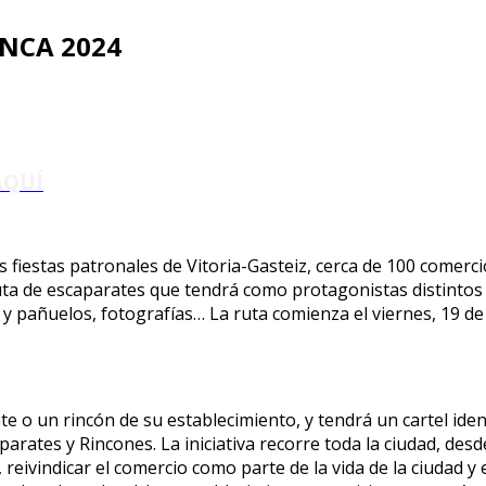
ANCA 2024
AQUÍ
s fiestas patronales de Vitoria-Gasteiz, cerca de 100 comercio
ta de escaparates que tendrá como protagonistas distintos e
 y pañuelos, fotografías… La ruta comienza el viernes, 19 de 
 o un rincón de su establecimiento, y tendrá un cartel ident
rates y Rincones. La iniciativa recorre toda la ciudad, desd
, reivindicar el comercio como parte de la vida de la ciudad y 