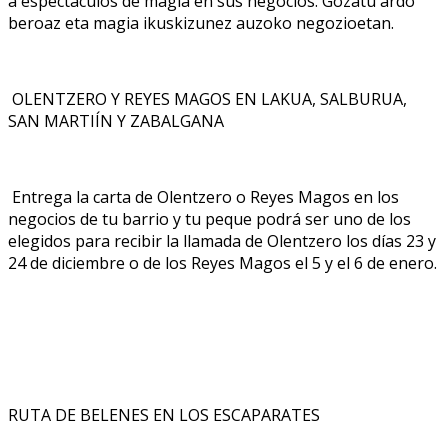
a espectáculos de magia en sus negocios. Gozatu ardo
beroaz eta magia ikuskizunez auzoko negozioetan.
OLENTZERO Y REYES MAGOS EN LAKUA, SALBURUA,
SAN MARTIÍN Y ZABALGANA
Entrega la carta de Olentzero o Reyes Magos en los
negocios de tu barrio y tu peque podrá ser uno de los
elegidos para recibir la llamada de Olentzero los días 23 y
24 de diciembre o de los Reyes Magos el 5 y el 6 de enero.
RUTA DE BELENES EN LOS ESCAPARATES