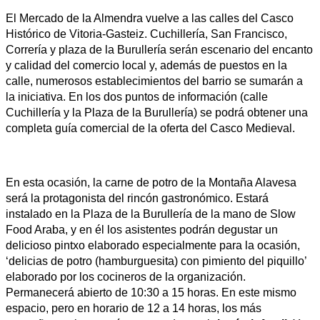
El Mercado de la Almendra vuelve a las calles del Casco
Histórico de Vitoria-Gasteiz. Cuchillería, San Francisco,
Correría y plaza de la Burullería serán escenario del encanto
y calidad del comercio local y, además de puestos en la
calle, numerosos establecimientos del barrio se sumarán a
la iniciativa. En los dos puntos de información (calle
Cuchillería y la Plaza de la Burullería) se podrá obtener una
completa guía comercial de la oferta del Casco Medieval.
En esta ocasión, la carne de potro de la Montaña Alavesa
será la protagonista del rincón gastronómico. Estará
instalado en la Plaza de la Burullería de la mano de Slow
Food Araba, y en él los asistentes podrán degustar un
delicioso pintxo elaborado especialmente para la ocasión,
‘delicias de potro (hamburguesita) con pimiento del piquillo’
elaborado por los cocineros de la organización.
Permanecerá abierto de 10:30 a 15 horas. En este mismo
espacio, pero en horario de 12 a 14 horas, los más