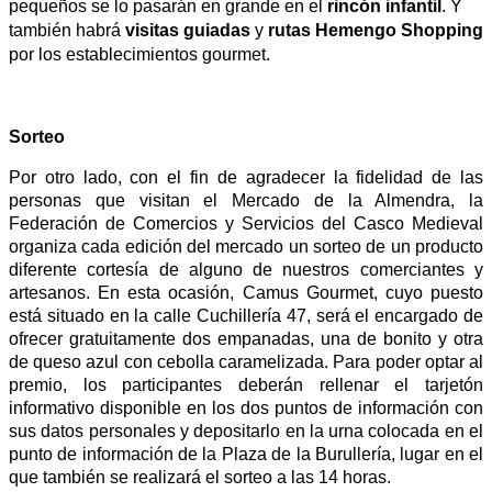
pequeños se lo pasarán en grande en el
rincón infantil
.
Y
también habrá
visitas guiadas
y
rutas Hemengo Shopping
por los establecimientos gourmet.
Sorteo
Por otro lado, con el fin de agradecer la fidelidad de las
personas que visitan el Mercado de la Almendra, la
Federación de Comercios y Servicios del Casco Medieval
organiza cada edición del mercado un sorteo de un producto
diferente cortesía de alguno de nuestros comerciantes y
artesanos. En esta ocasión, Camus Gourmet, cuyo puesto
está situado en la calle Cuchillería 47, será el encargado de
ofrecer gratuitamente dos empanadas, una de bonito y otra
de queso azul con cebolla caramelizada. Para poder optar al
premio, los participantes deberán rellenar el tarjetón
informativo disponible en los dos puntos de información con
sus datos personales y depositarlo en la urna colocada en el
punto de información de la Plaza de la Burullería, lugar en el
que también se realizará el sorteo a las 14 horas.