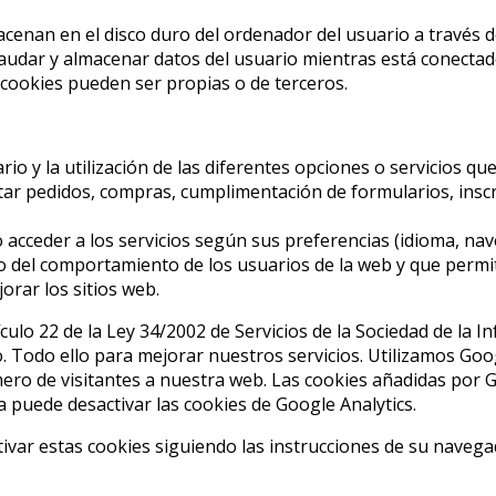
cenan en el disco duro del ordenador del usuario a través 
audar y almacenar datos del usuario mientras está conectado p
 cookies pueden ser propias o de terceros.
rio y la utilización de las diferentes opciones o servicios qu
itar pedidos, compras, cumplimentación de formularios, inscri
acceder a los servicios según sus preferencias (idioma, nave
 del comportamiento de los usuarios de la web y que permite
orar los sitios web.
culo 22 de la Ley 34/2002 de Servicios de la Sociedad de la I
o. Todo ello para mejorar nuestros servicios. Utilizamos Goog
ro de visitantes a nuestra web. Las cookies añadidas por Go
ea puede desactivar las cookies de Google Analytics.
var estas cookies siguiendo las instrucciones de su navega