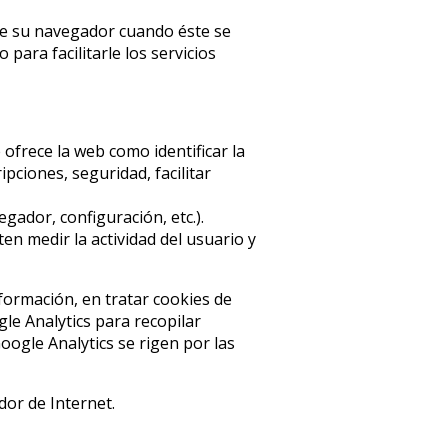
de su navegador cuando éste se
ara facilitarle los servicios
e ofrece la web como identificar la
pciones, seguridad, facilitar
gador, configuración, etc.).
n medir la actividad del usuario y
nformación, en tratar cookies de
le Analytics para recopilar
ogle Analytics se rigen por las
dor de Internet.