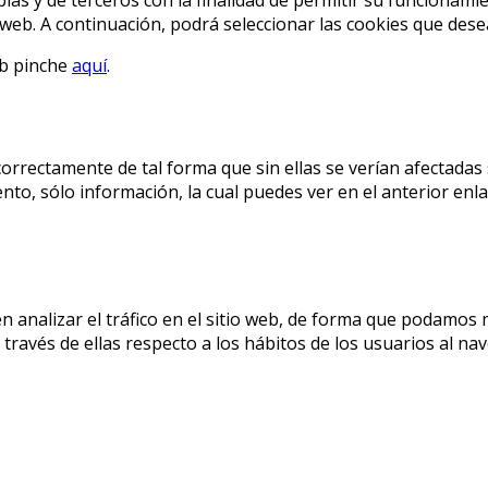
o web. A continuación, podrá seleccionar las cookies que dese
eb pinche
aquí
.
correctamente de tal forma que sin ellas se verían afectadas
to, sólo información, la cual puedes ver en el anterior enla
n analizar el tráfico en el sitio web, de forma que podamos 
ravés de ellas respecto a los hábitos de los usuarios al nave