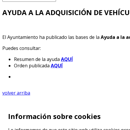
AYUDA A LA ADQUISICIÓN DE VEHÍCU
El Ayuntamiento ha publicado las bases de la
Ayuda a la a
Puedes consultar:
Resumen de la ayuda
AQUÍ
Orden publicada
AQUÍ
volver arriba
Información sobre cookies
Le informamos de que este sitio web utiliza cookies prop