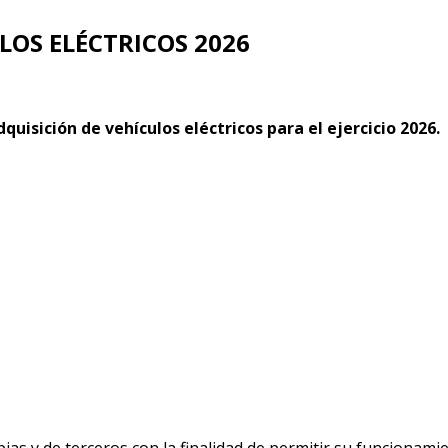
LOS ELÉCTRICOS 2026
dquisición de vehículos eléctricos para el ejercicio 2026.
ias y de terceros con la finalidad de permitir su funcionami