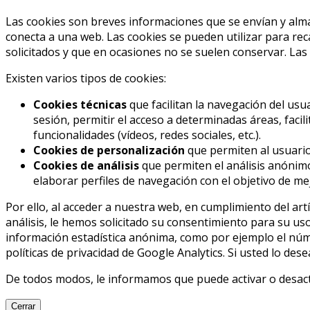
Las cookies son breves informaciones que se envían y alma
conecta a una web. Las cookies se pueden utilizar para rec
solicitados y que en ocasiones no se suelen conservar. Las
Existen varios tipos de cookies:
Cookies técnicas
que facilitan la navegación del usua
sesión, permitir el acceso a determinadas áreas, facil
funcionalidades (vídeos, redes sociales, etc.).
Cookies de personalización
que permiten al usuario 
Cookies de análisis
que permiten el análisis anónimo
elaborar perfiles de navegación con el objetivo de mej
Por ello, al acceder a nuestra web, en cumplimiento del artí
análisis, le hemos solicitado su consentimiento para su us
información estadística anónima, como por ejemplo el núme
políticas de privacidad de Google Analytics. Si usted lo des
De todos modos, le informamos que puede activar o desacti
Cerrar