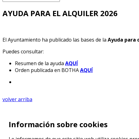
AYUDA PARA EL ALQUILER 2026
El Ayuntamiento ha publicado las bases de la
Ayuda para d
Puedes consultar:
Resumen de la ayuda
AQUÍ
Orden publicada en BOTHA
AQUÍ
volver arriba
Información sobre cookies
Le informamos de que este sitio web utiliza cookies prop