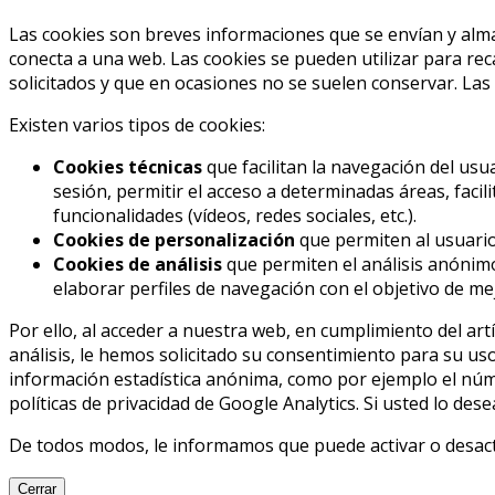
Las cookies son breves informaciones que se envían y alma
conecta a una web. Las cookies se pueden utilizar para rec
solicitados y que en ocasiones no se suelen conservar. Las
Existen varios tipos de cookies:
Cookies técnicas
que facilitan la navegación del usua
sesión, permitir el acceso a determinadas áreas, facil
funcionalidades (vídeos, redes sociales, etc.).
Cookies de personalización
que permiten al usuario 
Cookies de análisis
que permiten el análisis anónimo
elaborar perfiles de navegación con el objetivo de mej
Por ello, al acceder a nuestra web, en cumplimiento del artí
análisis, le hemos solicitado su consentimiento para su us
información estadística anónima, como por ejemplo el núme
políticas de privacidad de Google Analytics. Si usted lo des
De todos modos, le informamos que puede activar o desacti
Cerrar