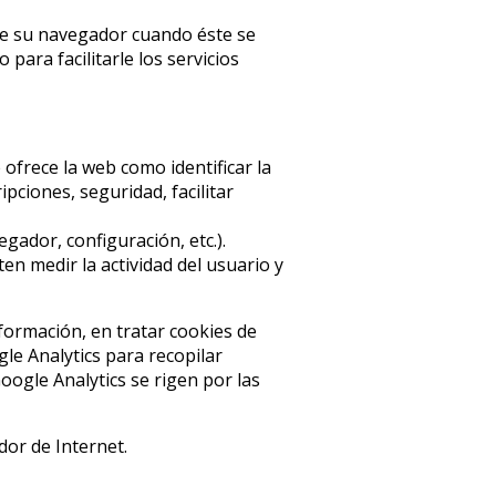
de su navegador cuando éste se
ara facilitarle los servicios
e ofrece la web como identificar la
pciones, seguridad, facilitar
gador, configuración, etc.).
n medir la actividad del usuario y
nformación, en tratar cookies de
le Analytics para recopilar
ogle Analytics se rigen por las
dor de Internet.