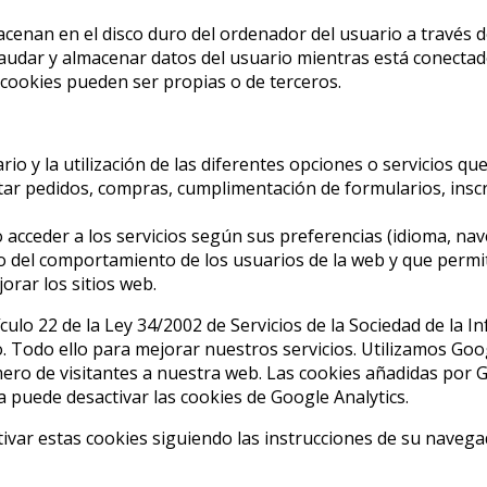
cenan en el disco duro del ordenador del usuario a través 
audar y almacenar datos del usuario mientras está conectado p
 cookies pueden ser propias o de terceros.
rio y la utilización de las diferentes opciones o servicios qu
itar pedidos, compras, cumplimentación de formularios, inscri
acceder a los servicios según sus preferencias (idioma, nave
 del comportamiento de los usuarios de la web y que permite
orar los sitios web.
culo 22 de la Ley 34/2002 de Servicios de la Sociedad de la I
o. Todo ello para mejorar nuestros servicios. Utilizamos Goog
ro de visitantes a nuestra web. Las cookies añadidas por Go
ea puede desactivar las cookies de Google Analytics.
var estas cookies siguiendo las instrucciones de su navega