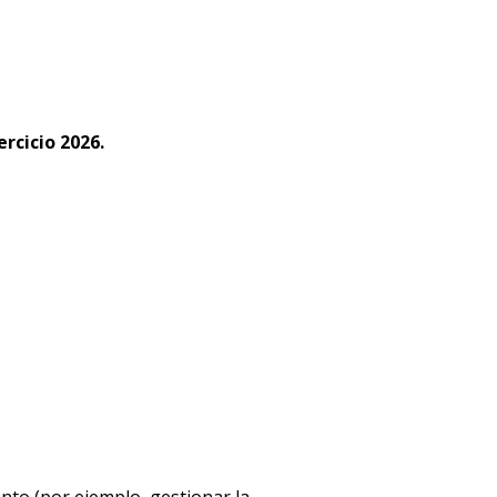
ercicio 2026.
ento (por ejemplo, gestionar la