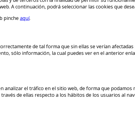
o web. A continuación, podrá seleccionar las cookies que dese
eb pinche
aquí
.
correctamente de tal forma que sin ellas se verían afectadas
to, sólo información, la cual puedes ver en el anterior enla
n analizar el tráfico en el sitio web, de forma que podamos 
ravés de ellas respecto a los hábitos de los usuarios al nave